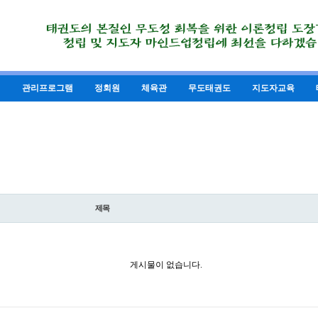
의
관리프로그램
정회원
체육관
무도태권도
지도자교육
제목
게시물이 없습니다.