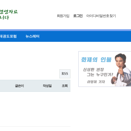
회원가입
로그인
아이디/비밀번호 찾기
태권도포럼
뉴스레터
RSS
글쓴이
작성일
조회