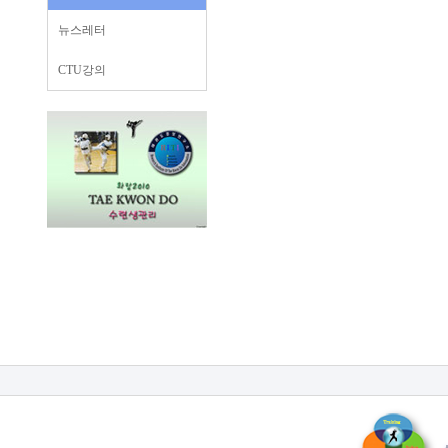
뉴스레터
CTU강의