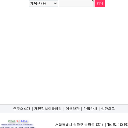
연구소소개
|
개인정보취급방침
|
이용약관
|
가입안내
|
상단으로
서울특별시 송파구 송파동 137-3 | Tel, 02-415-9137 