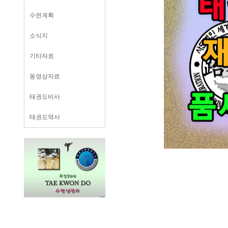
수련계획
소식지
기타자료
동영상자료
태권도비사
태권도역사