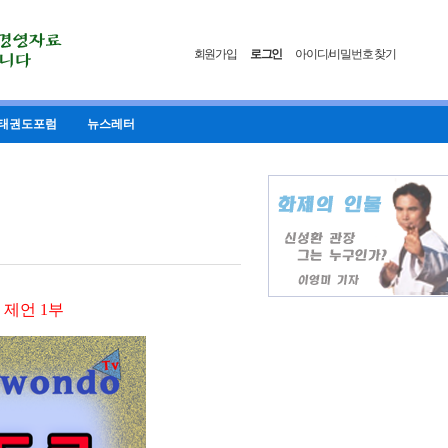
회원가입
로그인
아이디/비밀번호 찾기
태권도포럼
뉴스레터
 제언 1부